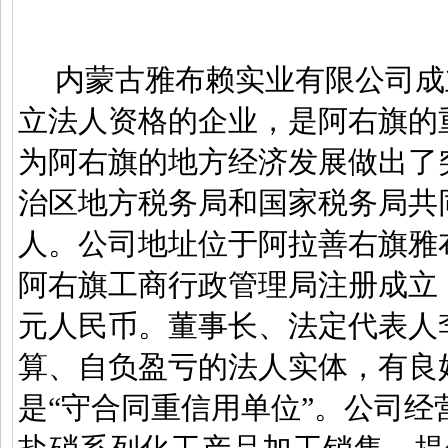
内蒙古雅布赖实业有限公司成
立法人资格的企业，是阿右旗的
为阿右旗的地方经济发展做出了
治区地方税务局和国家税务局共
人。公司地址位于阿拉善右旗雅
阿右旗工商行政管理局注册成立
元人民币。董事长、法定代表人
算、自负盈亏的法人实体，有良
是“守合同重信用单位”。公司经