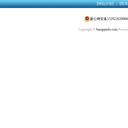
【网站介绍】
|
【联系
蒙公网安备152922020000
Copyright ©
bizoppinfo.com
Power