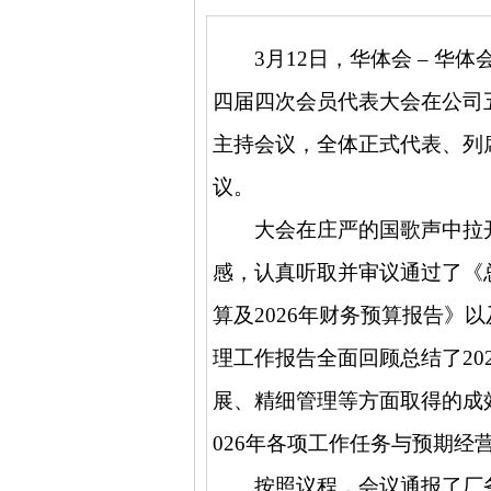
3
月
12
日，华体会 – 华体
四届四次会员代表大会在公司
主持会议，全体正式代表、列
议。
大会在庄严的国歌声中拉
感，认真听取并审议通过了《
算及
2026
年财务预算报告》以
理工作报告全面回顾总结了
20
展、精细管理等方面取得的成
026
年各项工作任务与预期经
按照议程，会议通报了厂