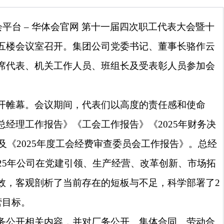
会平台 – 华体会官网 第十一届四次职工代表大会暨十
五楼会议室召开。集团公司党委书记、董事长骆作云
席代表、机关工作人员、班组长及受表彰人员参加会
开帷幕。会议期间，代表们以高度的责任感和使命
总经理工作报告》《工会工作报告》《
2025
年财务决
及《
2025
年度工会经费审查委员会工作报告》。总经
25
年公司在党建引领、生产经营、改革创新、市场拓
效，客观剖析了当前存在的短板与不足，科学部署了
2
营目标。
务公开相关内容，并对厂务公开、集体合同、劳动合