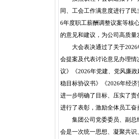
同、工会工作满意度进行了民
6
年度职工薪酬调整议案等核
的意见和建议，为公司高质量
大会表决通过了关于
2026
会提案及代表讨论意见办理情
议》《
2026
年党建、党风廉政
稳目标协议书》《
2026
年经济
进一步明确了目标、压实了责
进行了表彰，激励全体员工奋
集团公司党委委员、副总
会是一次统一思想、凝聚共识